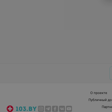
О проекте
Публичный до
Партн