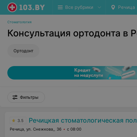
Все рубрики
Речица
Стоматология
Консультация ортодонта в 
Ортодонт
Фильтры
Речицкая стоматологическая по
3.5
Речица, ул. Снежкова,, 36
с 08:00