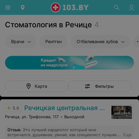
Стоматология в Речице
4
Врачи
Рентген
Отбеливание зубов
Фильтры
Карта
Речицкая центральная районная больница
5.0
Речица, ул. Трифонова, 117
Выходной
Отзыв
.
Это лучший кардиолог который мне
встречался, душевная, умная, как специалист лучшая.
Еще