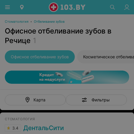
Стоматология
•
Отбеливание зубов
Офисное отбеливание зубов в
Речице
1
Офисное отбеливание зубов
Фильтры
Карта
СТОМАТОЛОГИЯ
ДентальСити
3.4