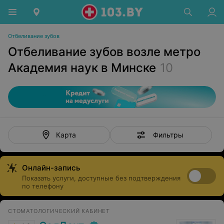
Отбеливание зубов
Отбеливание зубов возле метро
Академия наук в Минске
10
Фильтры
Карта
Онлайн-запись
Показать услуги, доступные без подтверждения
по телефону
СТОМАТОЛОГИЧЕСКИЙ КАБИНЕТ