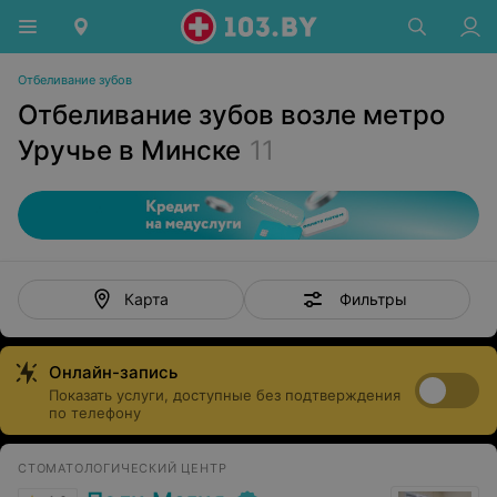
Отбеливание зубов
Отбеливание зубов возле метро
Уручье в Минске
11
Фильтры
Карта
Онлайн-запись
Показать услуги, доступные без подтверждения
по телефону
СТОМАТОЛОГИЧЕСКИЙ ЦЕНТР