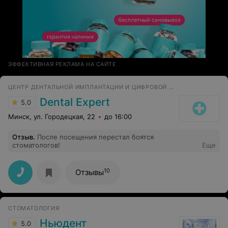
ЭФФЕКТИВНАЯ РЕКЛАМА НА САЙТЕ
ЦЕНТР ДЕНТАЛЬНОЙ ИМПЛАНТАЦИИ И ЦИФРОВОЙ СТОМАТОЛОГИИ
Dental Expert
5.0
Минск, ул. Городецкая, 22
до 16:00
Отзыв
.
После посещения перестал боятся
стоматологов!
Еще
10
Отзывы
СТОМАТОЛОГИЯ
Ньюдент
5.0