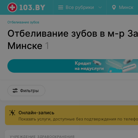
Все рубрики
Минск
Отбеливание зубов
Отбеливание зубов в м-р За
Минске
1
Фильтры
Онлайн-запись
Показать услуги, доступные без подтверждения по телеф
УЧРЕЖДЕНИЕ ЗДРАВООХРАНЕНИЯ