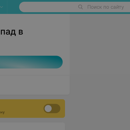
Поиск по сайту
пад в
ону