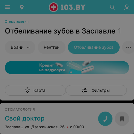
Стоматология
Отбеливание зубов в Заславле
1
Врачи
Рентген
Отбеливание зубов
Фильтры
Карта
СТОМАТОЛОГИЯ
Свой доктор
Заславль, ул. Дзержинская, 26
с 09:00