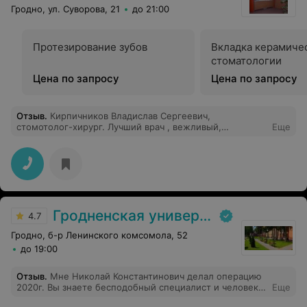
Гродно, ул. Суворова, 21
до 21:00
Протезирование зубов
Вкладка керамичес
стоматологии
Цена по запросу
Цена по запросу
Отзыв
.
Кирпичников Владислав Сергеевич,
стомотолог-хирург. Лучший врач , вежливый,
Еще
терпеливый, поддержит и поможет успокоиться.
Удалил зуб мудрости без боли и очень быстро!!!!!
Гродненская университетская клиника
4.7
Гродно, б-р Ленинского комсомола, 52
до 19:00
Отзыв
.
Мне Николай Константинович делал операцию
2020г. Вы знаете бесподобный специалист и человек.
Еще
Всегда внимательный, доброжелательный и умел