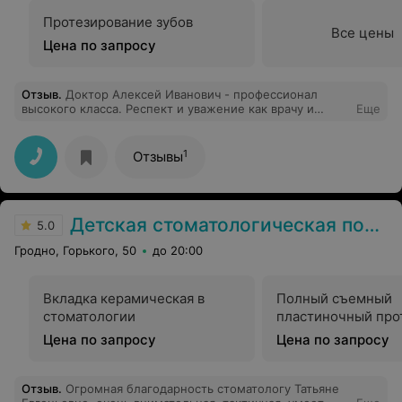
Протезирование зубов
Все цены
Цена по запросу
Отзыв
.
Доктор Алексей Иванович - профессионал
высокого класса. Респект и уважение как врачу и
Еще
человеку с уважительным отношением к своим
клиентам.
1
Отзывы
Детская стоматологическая поликлиника
5.0
Гродно, Горького, 50
до 20:00
Вкладка керамическая в
Полный съемный
стоматологии
пластиночный про
Цена по запросу
Цена по запросу
Отзыв
.
Огромная благодарность стоматологу Татьяне