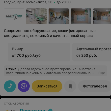
Гродно, пр-т Космонавтов, 50
до 20:00
Современное оборудование, квалифицированные
специалисты, вежливый и качественный сервис
Винир
Адгезивный проте
от 700 руб./зуб
от 250 руб.
Отзыв
.
Делала адгезивное протезирование. Анастасия
Валентиновна очень внимательна,профессиональна,
Еще
доброжелательна. Результат очень понравился!
Записаться
Фотогалерея
СТОМАТОЛОГИЯ
Левкомед