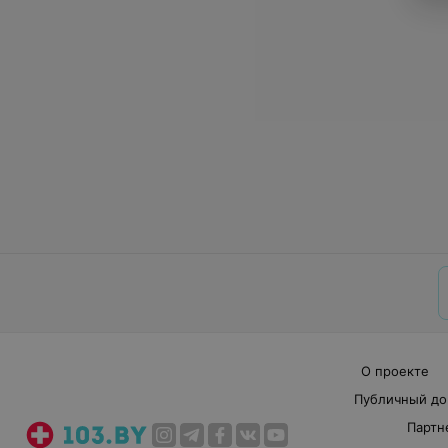
О проекте
Публичный до
Партн