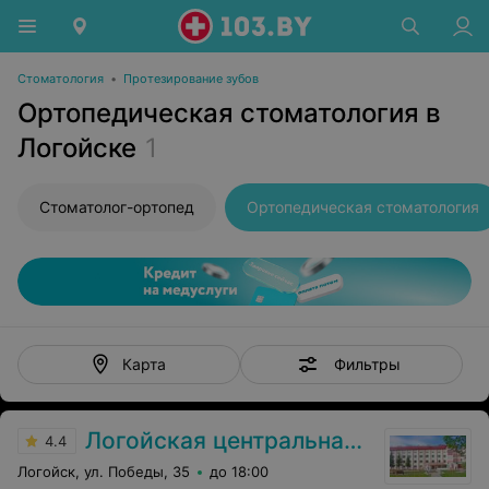
Стоматология
•
Протезирование зубов
Ортопедическая стоматология в
Логойске
1
Стоматолог-ортопед
Ортопедическая стоматология
Фильтры
Карта
Логойская центральная районная больница
4.4
Логойск, ул. Победы, 35
до 18:00