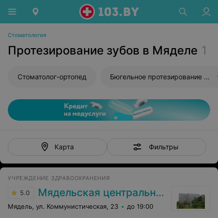
Стоматология
Протезирование зубов в Мяделе
1
Стоматолог-ортопед
Бюгельное протезирование зубов
Фильтры
Карта
УЧРЕЖДЕНИЕ ЗДРАВООХРАНЕНИЯ
Мядельская центральная районная больница
5.0
Мядель, ул. Коммунистическая, 23
до 19:00