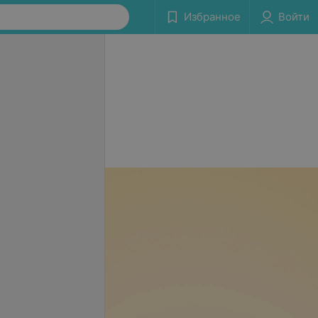
Избранное
Войти