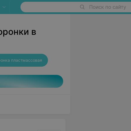
Поиск по сайту
оронки в
ронка пластмассовая