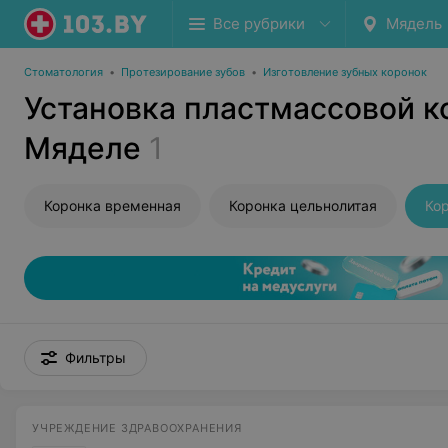
Все рубрики
Мядель
Стоматология
•
Протезирование зубов
•
Изготовление зубных коронок
Установка пластмассовой к
Мяделе
1
Коронка временная
Коронка цельнолитая
Ко
Фильтры
УЧРЕЖДЕНИЕ ЗДРАВООХРАНЕНИЯ