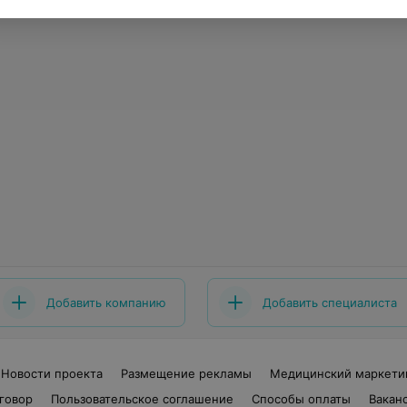
Добавить компанию
Добавить специалиста
Новости проекта
Размещение рекламы
Медицинский маркети
говор
Пользовательское соглашение
Способы оплаты
Вакан