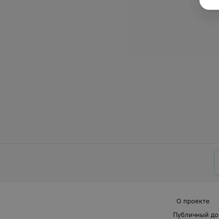
О проекте
Публичный до