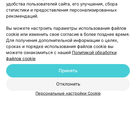
удобства пользователей сайта, его улучшения, сбора
статистики и предоставления персонализированных
рекомендаций.
Добавить компанию
Вы можете настроить параметры использования файлов
cookie или изменить свое согласие в более позднее время.
Для получения дополнительной информации о целях,
Добавить специалиста
сроках и порядке использования файлов cookie вы
можете ознакомиться с нашей
Политикой обработки
файлов cookie
Принять
О проекте
Новости проекта
Размещение рекламы
Отклонить
Медицинский маркетинг
Публичный договор
Персональные настройки Cookie
Пользовательское соглашение
Способы оплаты
Вакансии
Партнеры
Написать руководителю 103.by
Написать в поддержку
Персональные настройки cookie