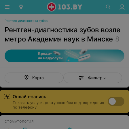
Рентген-диагностика зубов
Рентген-диагностика зубов возле
метро Академия наук в Минске
8
Фильтры
Карта
Онлайн-запись
Показать услуги, доступные без подтверждения
по телефону
СТОМАТОЛОГИЯ