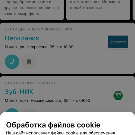
города, бронирование и
стоматологов в Минске с
другие полезные сервисы в
онлайн-записью
вашем смартфоне
ЦЕНТР ДЕНТАЛЬНОЙ ДИАГНОСТИКИ
Неоклиник
Минск, ул. Некрасова, 35
с 10:00
СТОМАТОЛОГИЧЕСКИЙ ЦЕНТР
Зуб-НИК
Минск, пр-т. Независимости, 85Г
с 09:00
Обработка файлов cookie
Наш сайт использует файлы cookie для обеспечения