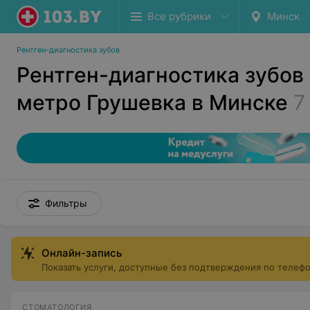
Все рубрики
Минск
Рентген-диагностика зубов
Рентген-диагностика зубов
метро Грушевка в Минске
7
Фильтры
Онлайн-запись
Показать услуги, доступные без подтверждения по телеф
СТОМАТОЛОГИЯ