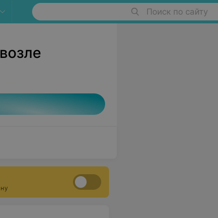
Поиск по сайту
 возле
ону