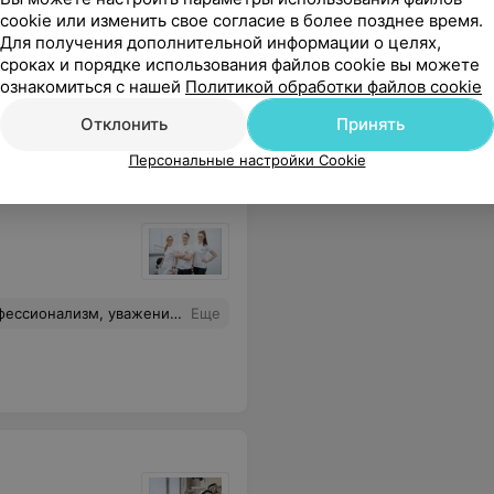
cookie или изменить свое согласие в более позднее время.
Для получения дополнительной информации о целях,
сроках и порядке использования файлов cookie вы можете
 смысл в такой консультации, если глядя на зд снимок и зубы, врач не может сказать ни то, сможет ли он остановить уменьшение высоты зубов с одной стороны и по цене посчитать? Не советую.
Еще
ознакомиться с нашей
Политикой обработки файлов cookie
Отклонить
Принять
Персональные настройки Cookie
, в регистратуре, что очень быстро нашли возможность записать к доктору. Всем огромное спасибо
Еще