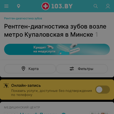
Рентген-диагностика зубов
Рентген-диагностика зубов возле
метро Купаловская в Минске
1
Фильтры
Карта
Онлайн-запись
Показать услуги, доступные без подтверждения
по телефону
МЕДИЦИНСКИЙ ЦЕНТР