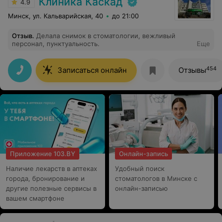
Клиника Каскад
4.9
Минск, ул. Кальварийская, 40
до 21:00
Отзыв
.
Делала снимок в стоматологии, вежливый
персонал, пунктуальность.
Еще
454
Записаться онлайн
Отзывы
Приложение 103.BY
Онлайн-запись
Наличие лекарств в аптеках
Удобный поиск
города, бронирование и
стоматологов в Минске с
другие полезные сервисы в
онлайн-записью
вашем смартфоне