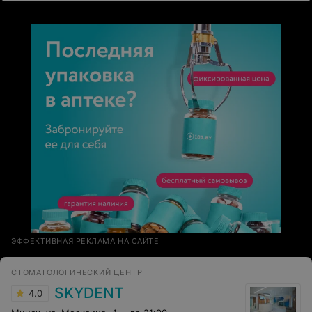
ЭФФЕКТИВНАЯ РЕКЛАМА НА САЙТЕ
СТОМАТОЛОГИЧЕСКИЙ ЦЕНТР
SKYDENT
4.0