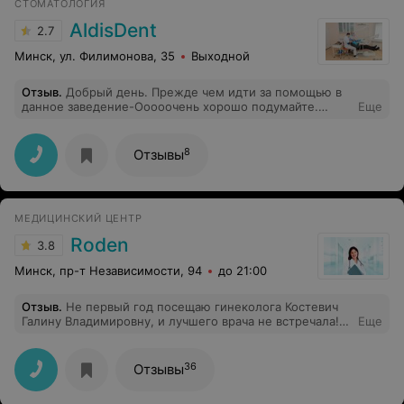
СТОМАТОЛОГИЯ
AldisDent
2.7
Минск, ул. Филимонова, 35
Выходной
Отзыв
.
Добрый день. Прежде чем идти за помощью в
данное заведение-Ооооочень хорошо подумайте.
Еще
Персонал далеко не заинтересован в клиенте. В
кабинете при открытых дверях обсуждаются
сторонние вопросы и клиенты... чистота и порядок в
8
Отзывы
клинике хромают.... масочный режим не соблюдается
должным образом.
МЕДИЦИНСКИЙ ЦЕНТР
Roden
3.8
Минск, пр-т Независимости, 94
до 21:00
Отзыв
.
Не первый год посещаю гинеколога Костевич
Галину Владимировну, и лучшего врача не встречала!
Еще
Врач с большим опытом, внимательная, аккуратная и
деликатная в работе - никакого дискомфорта при
осмотре, а это не часто встретишь. Очень приятная в
36
Отзывы
общении, всегда в хорошем настроении, добрая и
отзывчивая, все подробно расскажет и объяснит. Я