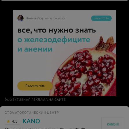
шокирована отзывом Марины, огромный минус ей в
карму за такое вранье.
ЭФФЕКТИВНАЯ РЕКЛАМА НА САЙТЕ
СТОМАТОЛОГИЧЕСКИЙ ЦЕНТР
KANO
4.5