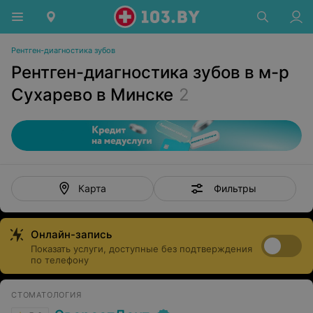
Рентген-диагностика зубов
Рентген-диагностика зубов в м-р
Сухарево в Минске
2
Фильтры
Карта
Онлайн-запись
Показать услуги, доступные без подтверждения
по телефону
СТОМАТОЛОГИЯ