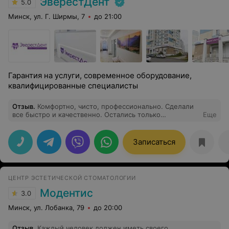
ЭверестДент
5.0
Минск, ул. Г. Ширмы, 7
до 21:00
Гарантия на услуги, современное оборудование,
квалифицированные специалисты
Отзыв
.
Комфортно, чисто, профессионально. Сделали
все быстро и качественно. Остались только
Еще
положительные впечатления.
Записаться
ЦЕНТР ЭСТЕТИЧЕСКОЙ СТОМАТОЛОГИИ
Модентис
3.0
Минск, ул. Лобанка, 79
до 20:00
Отзыв
.
Каждый человек должен иметь своего