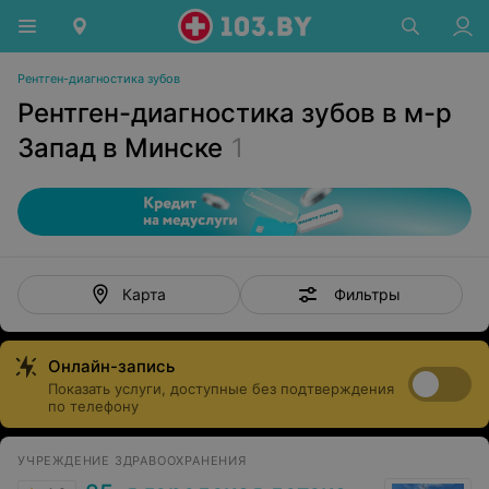
Рентген-диагностика зубов
Рентген-диагностика зубов в м-р
Запад в Минске
1
Фильтры
Карта
Онлайн-запись
Показать услуги, доступные без подтверждения
по телефону
УЧРЕЖДЕНИЕ ЗДРАВООХРАНЕНИЯ