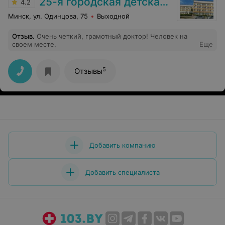
25-я городская детская поликлиника
4.2
Минск, ул. Одинцова, 75
Выходной
Отзыв
.
Очень четкий, грамотный доктор! Человек на
своем месте.
Еще
5
Отзывы
Добавить компанию
Добавить специалиста