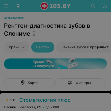
Стоматология
Рентген-диагностика зубов в
Слониме
2
Врачи
Рентген
Лечение зубов и профилактика
Фильтры
Карта
Стоматология плюс
5.0
Слоним, Брестская, 69
до 21:00