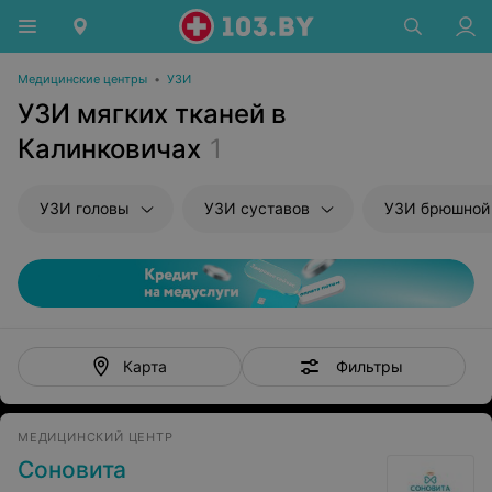
Медицинские центры
•
УЗИ
УЗИ мягких тканей в
Калинковичах
1
УЗИ головы
УЗИ суставов
УЗИ брюшной полости и з
Фильтры
Карта
МЕДИЦИНСКИЙ ЦЕНТР
Соновита