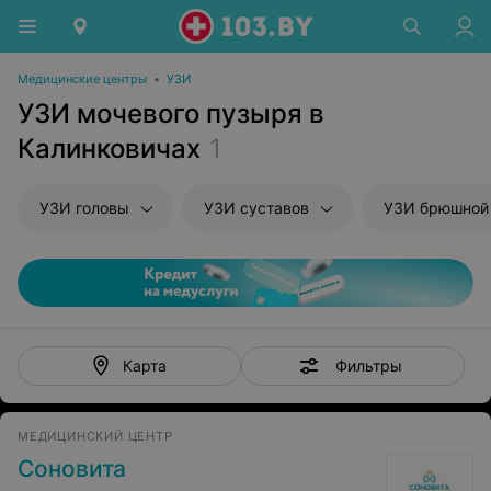
Медицинские центры
•
УЗИ
УЗИ мочевого пузыря в
Калинковичах
1
УЗИ головы
УЗИ суставов
УЗИ брюшной полости и з
Фильтры
Карта
МЕДИЦИНСКИЙ ЦЕНТР
Соновита