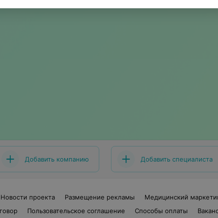
Добавить компанию
Добавить специалиста
Новости проекта
Размещение рекламы
Медицинский маркети
говор
Пользовательское соглашение
Способы оплаты
Вакан