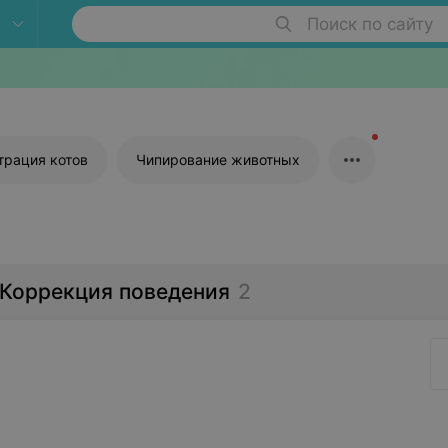
Поиск по сайту
трация котов
Чипирование животных
 Коррекция поведения
2