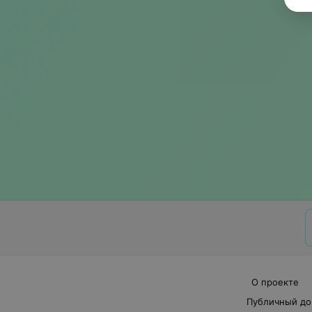
О проекте
Публичный до