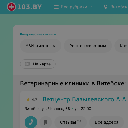
Все рубрики
Витебск
Ветеринарные клиники
УЗИ животным
Рентген животным
Кас
На карте
Ветеринарные клиники в Витебске:
Ветцентр Базылевского А.А.
4.7
Витебск, ул. Чкалова, 68
до 22:00
701
Отзывы
Все адреса