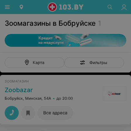
Зоомагазины в Бобруйске
1
Фильтры
Карта
ЗООМАГАЗИН
Zoobazar
Бобруйск, Минская, 54А
до 20:00
Все адреса