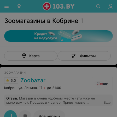
Зоомагазины в Кобрине
1
Фильтры
Карта
ЗООМАГАЗИН
Zoobazar
5.0
Кобрин, ул. Ленина, 17
до 21:00
Отзыв
.
Магазин в очень удобном месте (это уже не
мало важно). Продавцы - супер! Приветливые,
Еще
общительные, милые люди.
Все адреса