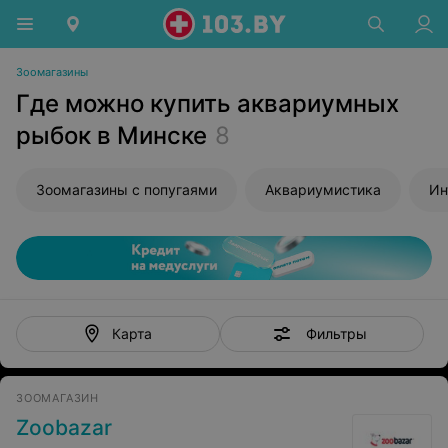
Зоомагазины
Где можно купить аквариумных
рыбок в Минске
8
Зоомагазины с попугаями
Аквариумистика
Ин
Фильтры
Карта
ЗООМАГАЗИН
Zoobazar