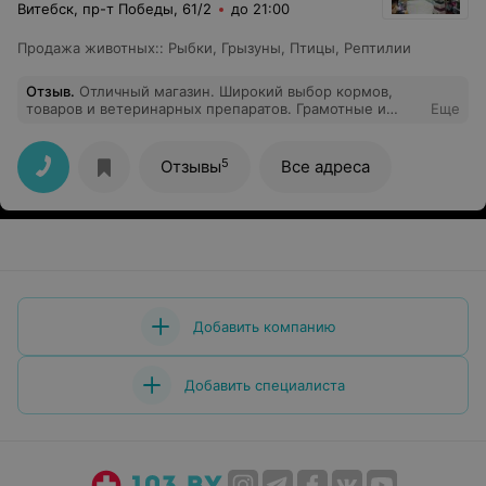
Витебск, пр-т Победы, 61/2
до 21:00
Продажа животных:
:
Рыбки
,
Грызуны
,
Птицы
,
Рептилии
Отзыв
.
Отличный магазин. Широкий выбор кормов,
товаров и ветеринарных препаратов. Грамотные и
Еще
приятные продавцы, всегда помогут с выбором,
проконсультируюсь по интересующим вопросам.
5
Отзывы
Все адреса
Добавить компанию
Добавить специалиста