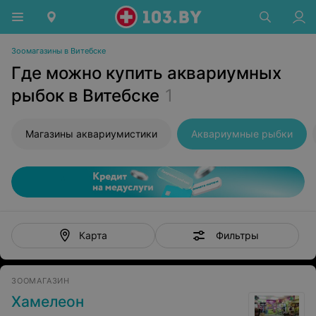
Зоомагазины в Витебске
Где можно купить аквариумных
рыбок в Витебске
1
Магазины аквариумистики
Аквариумные рыбки
Фильтры
Карта
ЗООМАГАЗИН
Хамелеон