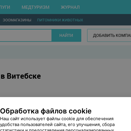
ЛУГИ
МЕДТУРИЗМ
ЖУРНАЛ
ЗООМАГАЗИНЫ
ПИТОМНИКИ ЖИВОТНЫХ
НАЙТИ
ДОБАВИТЬ КОМП
в Витебске
Обработка файлов cookie
Наш сайт использует файлы cookie для обеспечения
удобства пользователей сайта, его улучшения, сбора
статистики и предоставления персонализированных