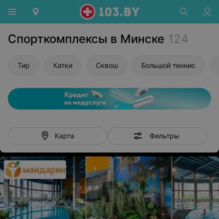
Спорткомплексы в Минске
124
Тир
Катки
Сквош
Большой теннис
Фильтры
Карта