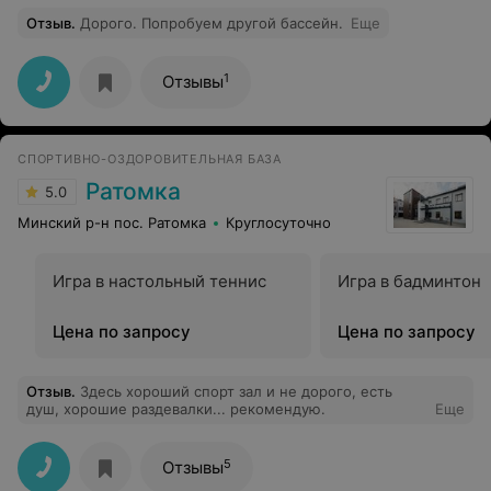
Отзыв
.
Дорого. Попробуем другой бассейн.
Еще
1
Отзывы
СПОРТИВНО-ОЗДОРОВИТЕЛЬНАЯ БАЗА
Ратомка
5.0
Минский р-н пос. Ратомка
Круглосуточно
Игра в настольный теннис
Игра в бадминтон
Цена по запросу
Цена по запросу
Отзыв
.
Здесь хороший спорт зал и не дорого, есть
душ, хорошие раздевалки... рекомендую.
Еще
5
Отзывы