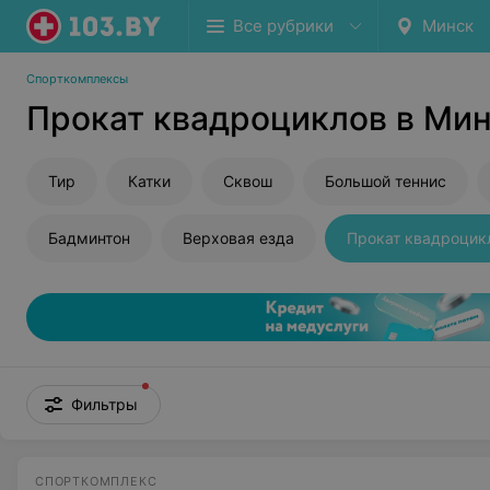
Все рубрики
Минск
Спорткомплексы
Прокат квадроциклов в Ми
Тир
Катки
Сквош
Большой теннис
Бадминтон
Верховая езда
Прокат квадроцик
Фильтры
СПОРТКОМПЛЕКС