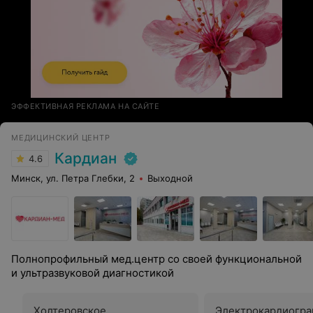
ЭФФЕКТИВНАЯ РЕКЛАМА НА САЙТЕ
МЕДИЦИНСКИЙ ЦЕНТР
Кардиан
4.6
Минск, ул. Петра Глебки, 2
Выходной
Полнопрофильный мед.центр со своей функциональной
и ультразвуковой диагностикой
Холтеровское
Электрокардиогра