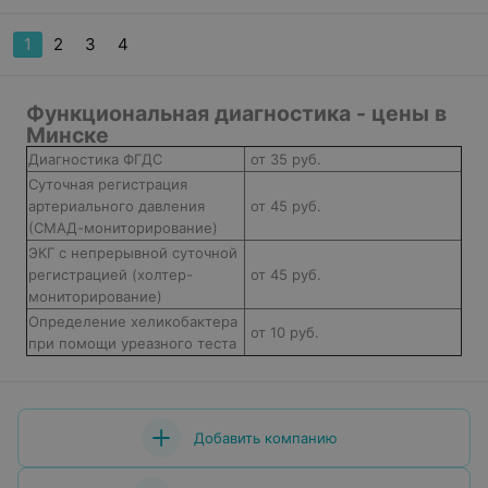
1
2
3
4
Функциональная диагностика - цены в
Минске
Диагностика ФГДС
от 35 руб.
Суточная регистрация
артериального давления
от 45 руб.
(СМАД-мониторирование)
ЭКГ с непрерывной суточной
регистрацией (холтер-
от 45 руб.
мониторирование)
Определение хеликобактера
от 10 руб.
при помощи уреазного теста
Добавить компанию