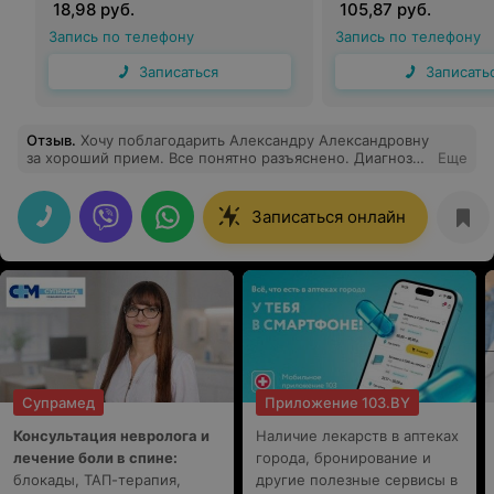
18,98 руб.
105,87 руб.
Запись по телефону
Запись по телефону
Записаться
Записать
Отзыв
.
Хочу поблагодарить Александру Александровну
за хороший прием. Все понятно разъяснено. Диагноз
Еще
установлен.
Записаться онлайн
Супрамед
Приложение 103.BY
Консультация невролога и
Наличие лекарств в аптеках
лечение боли в спине:
города, бронирование и
блокады, ТАП-терапия,
другие полезные сервисы в