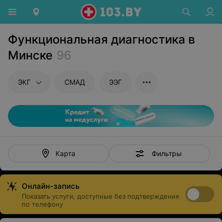
Функциональная диагностика в
Минске
96
ЭКГ
СМАД
ЭЭГ
Фильтры
Карта
Онлайн-запись
Показать услуги, доступные без подтверждения
по телефону