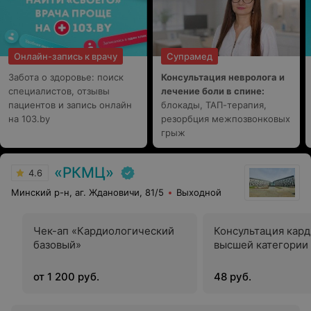
Онлайн-запись к врачу
Супрамед
Забота о здоровье: поиск
Консультация невролога и
специалистов, отзывы
лечение боли в спине:
пациентов и запись онлайн
блокады, ТАП-терапия,
на 103.by
резорбция межпозвонковых
грыж
«РКМЦ»
4.6
Минский р-н, аг. Ждановичи, 81/5
Выходной
Чек-ап «Кардиологический
Консультация кар
базовый»
высшей категории
от 1 200 руб.
48 руб.