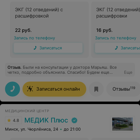
ЭКГ (12 отведений) с
ЭКГ (12 отведений)
расшифровкой
расшифровки
22 руб.
16 руб.
Запись по телефону
Запись по телефону
Записаться
Записать
Отзыв
.
Были на консультации у доктора Марьяш. Все
четко, подробно объяснила. Спасибо! Будем еще
Еще
обращаться!
119
Записаться онлайн
Отзывы
МЕДИЦИНСКИЙ ЦЕНТР
МЕДИК Плюс
4.8
Минск, ул. Чюрлёниса, 24
до 21:00