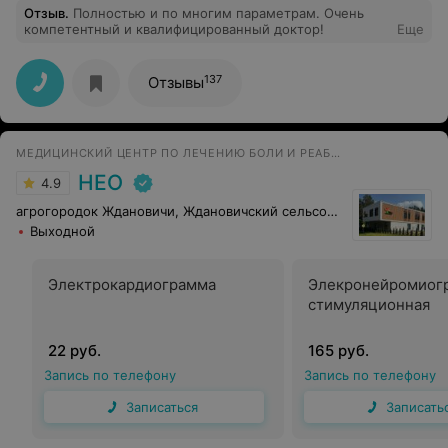
Отзыв
.
Полностью и по многим параметрам. Очень
компетентный и квалифицированный доктор!
Еще
137
Отзывы
МЕДИЦИНСКИЙ ЦЕНТР ПО ЛЕЧЕНИЮ БОЛИ И РЕАБИЛИТАЦИИ
НЕО
4.9
агрогородок Ждановичи, Ждановичский сельсовет, 105
Выходной
Электрокардиограмма
Элекронейромиог
стимуляционная
22 руб.
165 руб.
Запись по телефону
Запись по телефону
Записаться
Записать