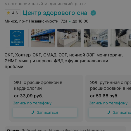
МНОГОПРОФИЛЬНЫЙ МЕДИЦИНСКИЙ ЦЕНТР
Центр здорового сна
4.6
Минск, пр-т Независимости, 72а
до 18:00
ЭКГ, Холтер-ЭКГ, СМАД. ЭЭГ, ночной ЭЭГ-мониторинг.
ЭНМГ мышц и нервов. ФВД с функциональными
пробами.
ЭКГ с расшифровкой в
ЭЭГ рутинная с пр
кардиологии
расшифровкой в н
от 33,09 руб.
от 59,68 руб.
Запись по телефону
Запись по телефону
Записаться
Записать
Отзыв
.
Добрый день. Марина Федоровна Минзер с