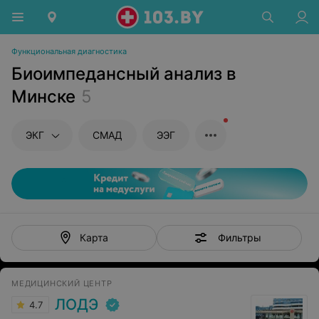
Функциональная диагностика
Биоимпедансный анализ в
Минске
5
ЭКГ
СМАД
ЭЭГ
Фильтры
Карта
МЕДИЦИНСКИЙ ЦЕНТР
ЛОДЭ
4.7