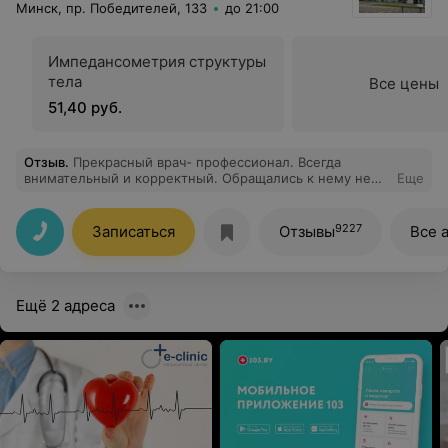
Минск, пр. Победителей, 133
до 21:00
Импедансометрия структуры
тела
Все цены
51,40 руб.
Отзыв
.
Прекрасный врач- профессионал. Всегда
внимательный и корректный. Обращались к нему не
Еще
один раз!!
9227
Записаться
Отзывы
Все 
Ещё 2 адреса