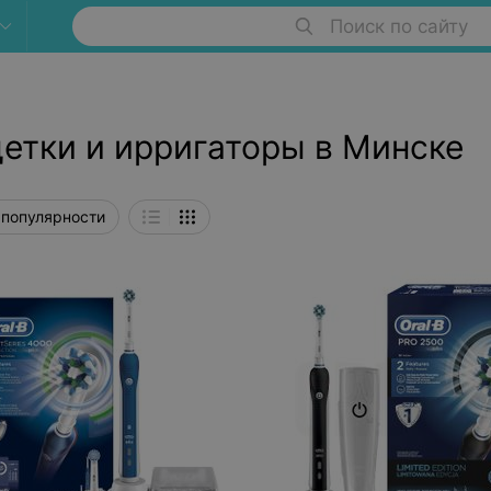
Поиск по сайту
етки и ирригаторы в Минске
 популярности