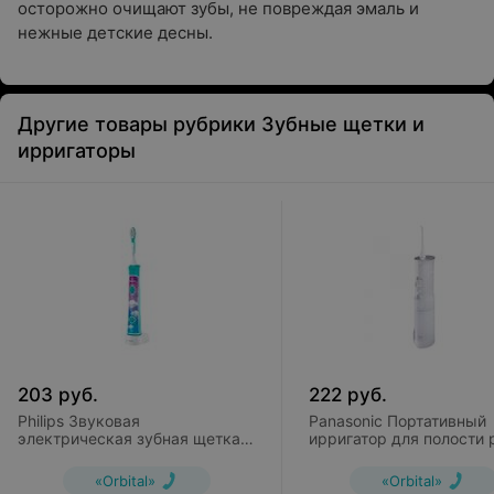
осторожно очищают зубы, не повреждая эмаль и
нежные детские десны.
Другие товары рубрики Зубные щетки и
ирригаторы
203
руб.
222
руб.
Philips Звуковая
Panasonic Портативный
электрическая зубная щетка
ирригатор для полости 
Sonicare For Kids (HX6322/04)
DentaCare EW DJ40
«Orbital»
«Orbital»