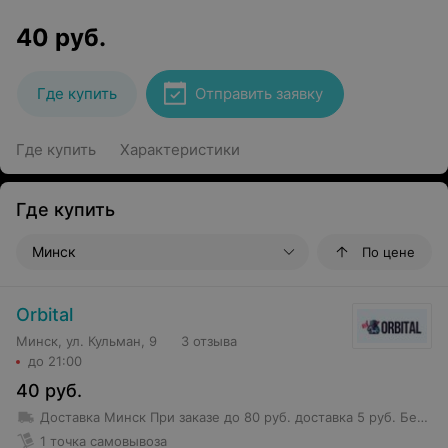
40
руб.
Где купить
Отправить заявку
Где купить
Характеристики
Где купить
Минск
По цене
Orbital
Минск, ул. Кульман, 9
3 отзыва
до 21:00
40
руб.
Доставка Минск
При заказе до 80 руб. доставка 5 руб.
Бесплатная доставка от 80 руб.
1 точка самовывоза