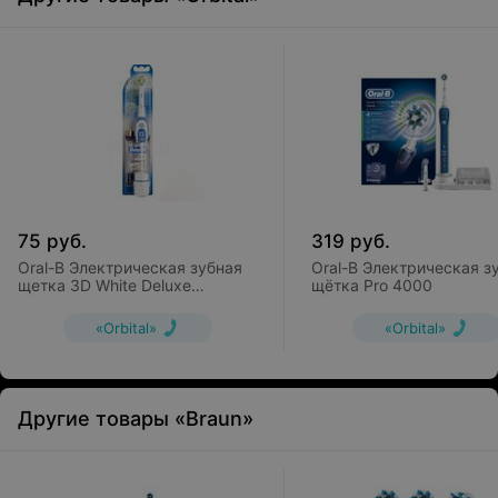
75
руб.
319
руб.
Oral-B Электрическая зубная
Oral-B Электрическая з
щетка 3D White Deluxe
щётка Pro 4000
(DB4.010)
«Orbital»
«Orbital»
Другие товары «Braun»