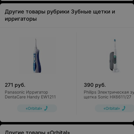
Другие товары рубрики Зубные щетки и
ирригаторы
271
руб.
390
руб.
Panasonic Ирригатор
Philips Электрическая з
DentaCare Handy EW1211
щетка Sonic HX6611/27
«Orbital»
«Orbital»
Другие товары «Orbital»