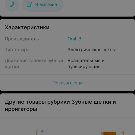
В магазин
Характеристики
Производитель
Oral-B
Тип товара
Электрическая щетка
Движения головки зубной
Вращательные и
щетки
пульсирующие
Показать ещё
Другие товары рубрики Зубные щетки и
ирригаторы