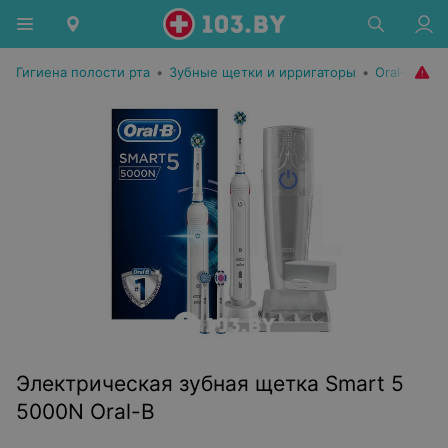
Гигиена полости рта
•
Зубные щетки и ирригаторы
•
Oral-B
Электрическая зубная щетка Smart 5
5000N Oral-B