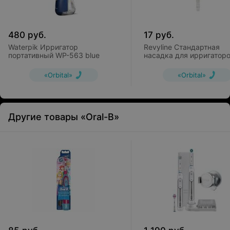
480
руб.
17
руб.
Waterpik Ирригатор
Revyline Стандартная
портативный WP-563 blue
насадка для ирригаторо
300/400/500/700
«Orbital»
«Orbital»
Другие товары «Oral-B»