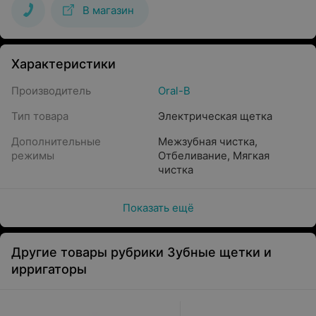
В магазин
Характеристики
Производитель
Oral-B
Тип товара
Электрическая щетка
Дополнительные
Межзубная чистка
,
режимы
Отбеливание
,
Мягкая
чистка
Показать ещё
Другие товары рубрики Зубные щетки и
ирригаторы