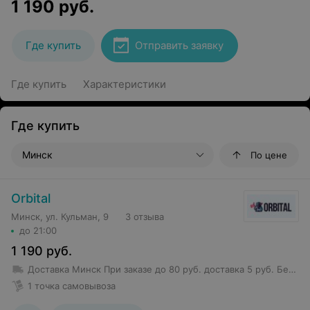
1 190
руб.
Где купить
Отправить заявку
Где купить
Характеристики
Где купить
Минск
По цене
Orbital
Минск, ул. Кульман, 9
3 отзыва
до 21:00
1 190
руб.
Доставка Минск
При заказе до 80 руб. доставка 5 руб.
Бесплатная доставка от 80 руб.
1 точка самовывоза