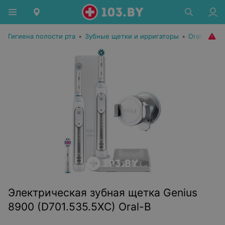
Гигиена полости рта
•
Зубные щетки и ирригаторы
•
Oral-B
Электрическая зубная щетка Genius
8900 (D701.535.5XC) Oral-B