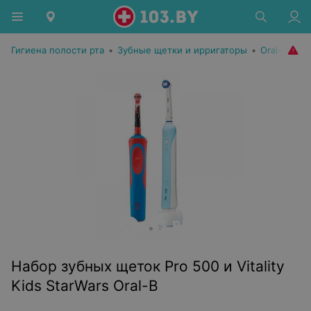
Гигиена полости рта
•
Зубные щетки и ирригаторы
•
Oral-B
Набор зубных щеток Pro 500 и Vitality
Kids StarWars Oral-B