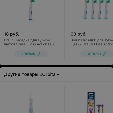
18
руб.
60
руб.
Braun Насадка для зубной
Braun Насадки для зубн
щетки Oral-B Floss Action EB25
щетки Oral-B Floss Actio
(1 шт)
EB25 (4 шт)
«Orbital»
«Orbital»
Другие товары «Orbital»