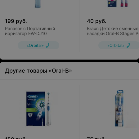
199
руб.
40
руб.
Panasonic Портативный
Braun Детские сменные
ирригатор EW-DJ10
насадки Oral-B Stages 
Disney EB10 (2 шт)
«Orbital»
«Orbital»
Другие товары «Oral-B»