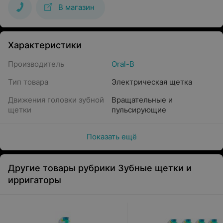
В магазин
Характеристики
Производитель
Oral-B
Тип товара
Электрическая щетка
Движения головки зубной
Вращательные и
щетки
пульсирующие
Показать ещё
Другие товары рубрики Зубные щетки и
ирригаторы