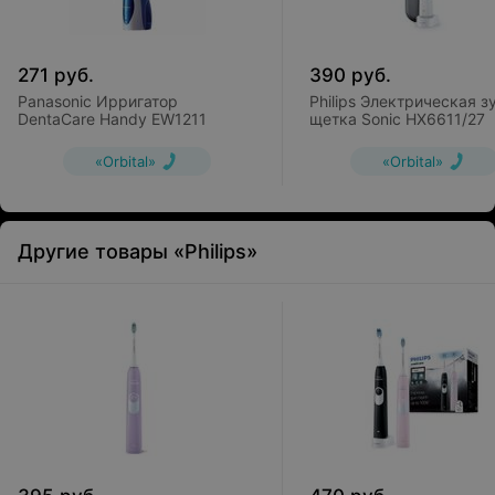
271
руб.
390
руб.
Panasonic Ирригатор
Philips Электрическая з
DentaCare Handy EW1211
щетка Sonic HX6611/27
«Orbital»
«Orbital»
Другие товары «Philips»