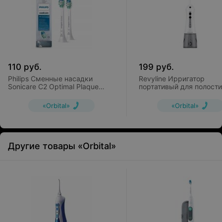
110
руб.
199
руб.
Philips Сменные насадки
Revyline Ирригатор
Sonicare C2 Optimal Plaque
портативый для полости
Defence HX9022/10 (2 шт)
RL 200
«Orbital»
«Orbital»
Другие товары «Orbital»