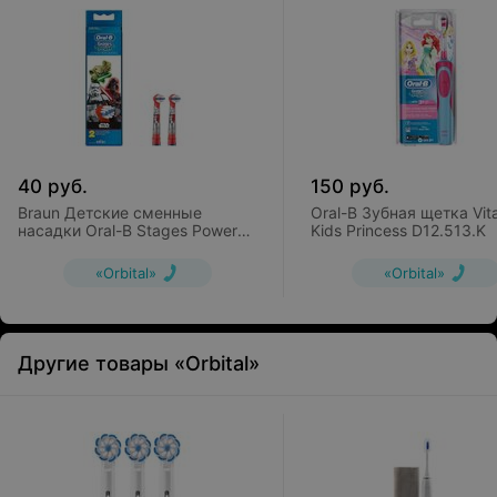
40
руб.
150
руб.
Braun Детские сменные
Oral-B Зубная щетка Vita
насадки Oral-B Stages Power
Kids Princess D12.513.K
Star Wars EB10 (2 шт)
«Orbital»
«Orbital»
Другие товары «Orbital»