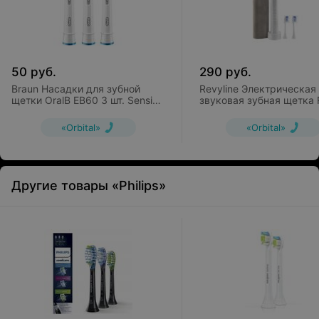
50
руб.
290
руб.
Braun Насадки для зубной
Revyline Электрическая
щетки OralB EB60 3 шт. Sensi
звуковая зубная щетка 
Ultrathin
015
«Orbital»
«Orbital»
Другие товары «Philips»