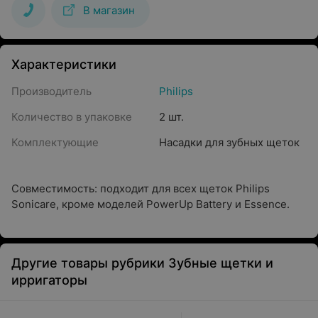
В магазин
Характеристики
Производитель
Philips
Количество в упаковке
2 шт.
Комплектующие
Насадки для зубных щеток
Совместимость: подходит для всех щеток Philips
Sonicare, кроме моделей PowerUp Battery и Essence.
Другие товары рубрики Зубные щетки и
ирригаторы