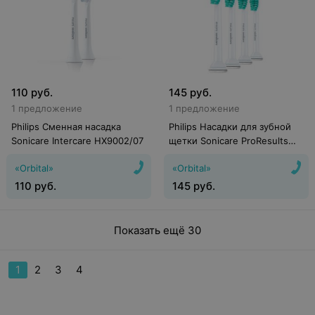
110
руб.
145
руб.
1 предложение
1 предложение
Philips Сменная насадка
Philips Насадки для зубной
Sonicare Intercare HX9002/07
щетки Sonicare ProResults
HX6014/07
«Orbital»
«Orbital»
110
руб.
145
руб.
Показать ещё 30
1
2
3
4