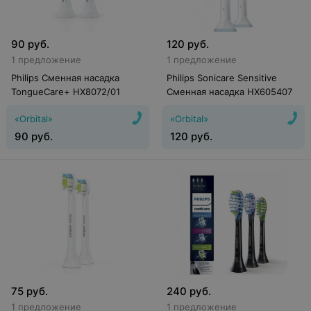
90
руб.
120
руб.
1 предложение
1 предложение
Philips Сменная насадка
Philips Sonicare Sensitive
TongueCare+ HX8072/01
Сменная насадка HX605407
«Orbital»
«Orbital»
90
руб.
120
руб.
75
руб.
240
руб.
1 предложение
1 предложение