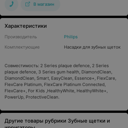
В магазин
Характеристики
Производитель
Philips
Комплектующие
Насадки для зубных щеток
Совместимость: 2 Series plaque defence, 2 Series
plaque defence, 3 Series gum health, DiamondClean,
DiamondClean, Smart, EasyClean, Essence+, FlexCare,
FlexCare Platinum, FlexCare Platinum Connected,
FlexCare+, For Kids ,HealthyWhite, HealthyWhite+,
PowerUp, ProtectiveClean.
Другие товары рубрики Зубные щетки и
ирригаторы