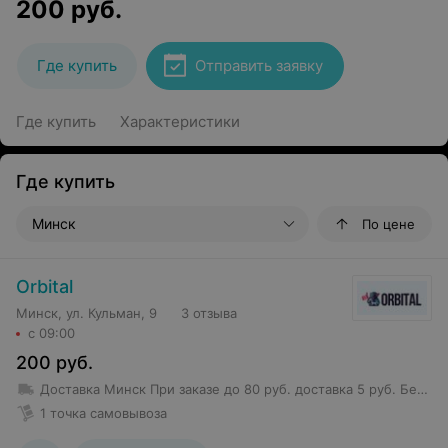
200
руб.
Где купить
Отправить заявку
Где купить
Характеристики
Где купить
Минск
По цене
Orbital
Минск, ул. Кульман, 9
3 отзыва
с 09:00
200
руб.
Доставка Минск
При заказе до 80 руб. доставка 5 руб.
Бесплатная доставка от 80 руб.
1 точка самовывоза