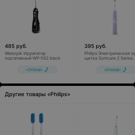
485
руб.
395
руб.
Waterpik Ирригатор
Philips Электрическая з
портативный WP-562 black
щетка Sonicare 2 Series
Plaque Control HX6212/8
«Orbital»
«Orbital»
Другие товары «Philips»