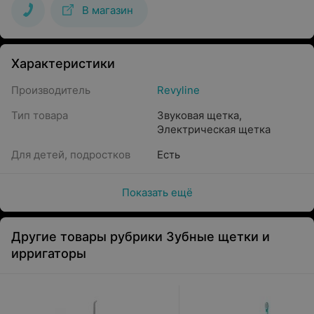
В магазин
Характеристики
Производитель
Revyline
Тип товара
Звуковая щетка
,
Электрическая щетка
Для детей, подростков
Есть
Показать ещё
Другие товары рубрики Зубные щетки и
ирригаторы