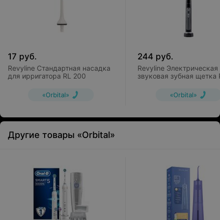
17
руб.
244
руб.
Revyline Стандартная насадка
Revyline Электрическая
для ирригатора RL 200
звуковая зубная щетка
Black
«Orbital»
«Orbital»
Другие товары «Orbital»