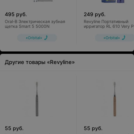
495
руб.
249
руб.
Oral-B Электрическая зубная
Revyline Портативный
щетка Smart 5 5000N
ирригатор RL 610 Very P
Purple
«Orbital»
«Orbital»
Другие товары «Revyline»
55
руб.
55
руб.