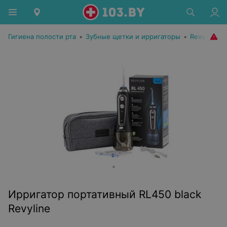
Гигиена полости рта
•
Зубные щетки и ирригаторы
•
Revyline
Ирригатор портативный RL450 black
Revyline