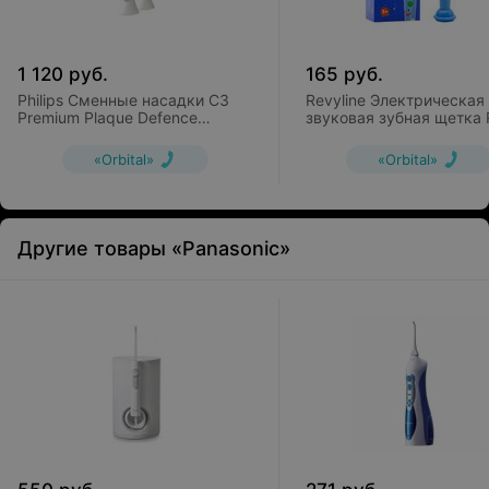
1 120
руб.
165
руб.
Philips Сменные насадки C3
Revyline Электрическая
Premium Plaque Defence
звуковая зубная щетка 
HX9042/17 (2 шт)
020 Kids Blue
«Orbital»
«Orbital»
Другие товары «Panasonic»