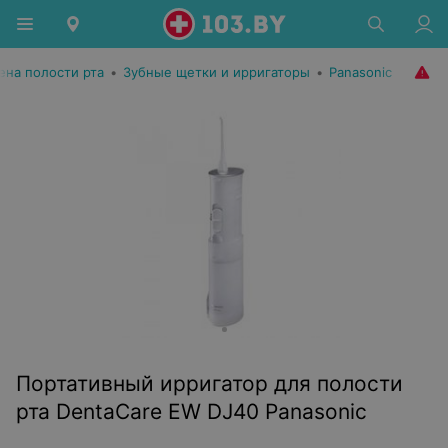
ена полости рта
•
Зубные щетки и ирригаторы
•
Panasonic
Портативный ирригатор для полости
рта DentaCare EW DJ40 Panasonic