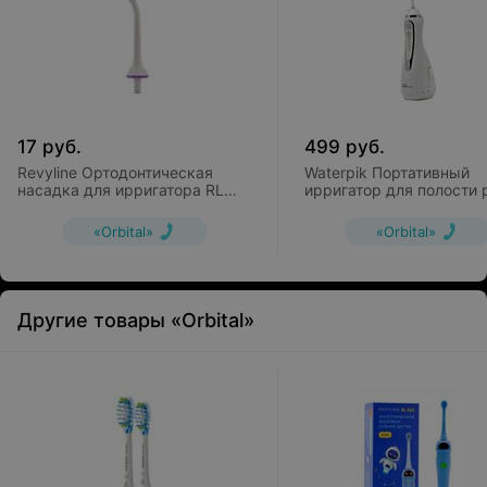
17
руб.
499
руб.
Revyline Ортодонтическая
Waterpik Портативный
насадка для ирригатора RL
ирригатор для полости 
200
WP-560 white
«Orbital»
«Orbital»
Другие товары «Orbital»