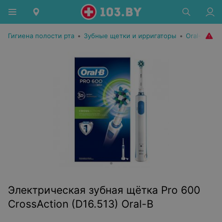
Гигиена полости рта
•
Зубные щетки и ирригаторы
•
Oral-B
Электрическая зубная щётка Pro 600
CrossAction (D16.513) Oral-B