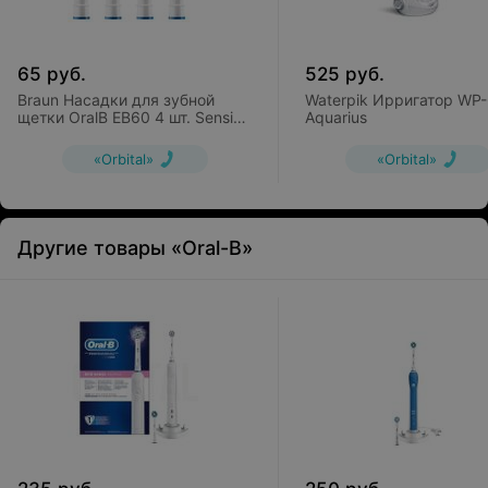
65
руб.
525
руб.
Braun Насадки для зубной
Waterpik Ирригатор WP
щетки OralB EB60 4 шт. Sensi
Aquarius
Ultrathin
«Orbital»
«Orbital»
Другие товары «Oral-B»