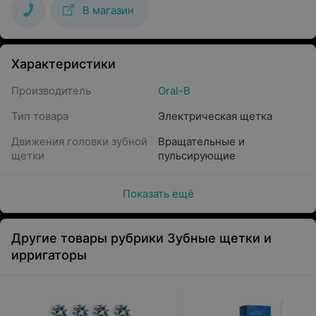
В магазин
Характеристики
Производитель
Oral-B
Тип товара
Электрическая щетка
Движения головки зубной
Вращательные и
щетки
пульсирующие
Показать ещё
Другие товары рубрики Зубные щетки и
ирригаторы