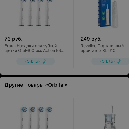
73
руб.
249
руб.
Braun Насадки для зубной
Revyline Портативный
щетки Oral-B Cross Action EB50
ирригатор RL 610
(4 шт)
«Orbital»
«Orbital»
Другие товары «Orbital»