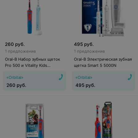
260
руб.
495
руб.
1 предложение
1 предложение
Oral-B Набор зубных щеток
Oral-B Электрическая зубная
Pro 500 и Vitality Kids
щетка Smart 5 5000N
StarWars
«Orbital»
«Orbital»
260
руб.
495
руб.