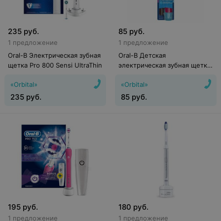
235
руб.
85
руб.
1 предложение
1 предложение
Oral-B Электрическая зубная
Oral-B Детская
щетка Pro 800 Sensi UltraThin
электрическая зубная щетка
Stages Power Princess
«Orbital»
«Orbital»
(DB4.510.K)
235
руб.
85
руб.
195
руб.
180
руб.
1 предложение
1 предложение