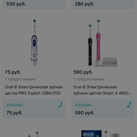
530
руб.
280
руб.
75
руб.
590
руб.
1 предложение
1 предложение
Oral-B Электрическая зубная
Oral-B Электрические
щетка PRO-Expert (DB4.010)
зубные щётки Smart 4 4900
(D601.525.3H)
«Orbital»
«Orbital»
75
руб.
590
руб.