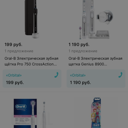
199
руб.
1 190
руб.
1 предложение
1 предложение
Oral-B Электрическая зубная
Oral-B Электрическая зубная
щётка Pro 750 CrossAction
щетка Genius 8900
D16.513.UX
(D701.535.5XC)
«Orbital»
«Orbital»
199
руб.
1 190
руб.