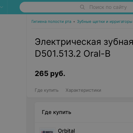
Поиск по сайту
Гигиена полости рта
•
Зубные щетки и ирригаторы
Электрическая зубная
D501.513.2 Oral-B
265
руб.
Где купить
Характеристики
Где купить
Orbital