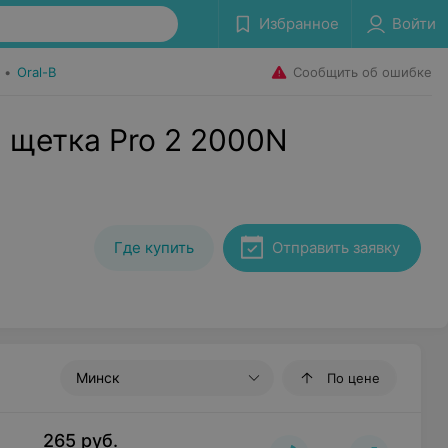
Избранное
Войти
Сообщить об ошибке
•
Oral-B
 щетка Pro 2 2000N
Где купить
Отправить заявку
Минск
По цене
265
руб.