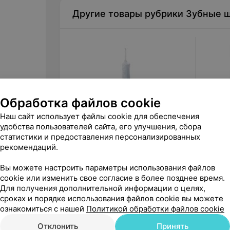
Другие товары рубрики Зубные щ
Обработка файлов cookie
Наш сайт использует файлы cookie для обеспечения
удобства пользователей сайта, его улучшения, сбора
440
руб.
150
р
статистики и предоставления персонализированных
Panasonic Ирригатор
Oral-B
рекомендаций.
EW1511W520
зубная 
(D12.51
Вы можете настроить параметры использования файлов
«Orbital»
cookie или изменить свое согласие в более позднее время.
Для получения дополнительной информации о целях,
сроках и порядке использования файлов cookie вы можете
ознакомиться с нашей
Политикой обработки файлов cookie
Отклонить
Принять