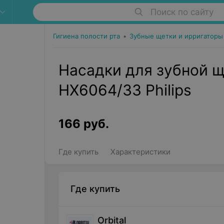
Поиск по сайту
Гигиена полости рта
•
Зубные щетки и ирригаторы
Насадки для зубной щ
HX6064/33 Philips
166
руб.
Где купить
Характеристики
Где купить
Orbital