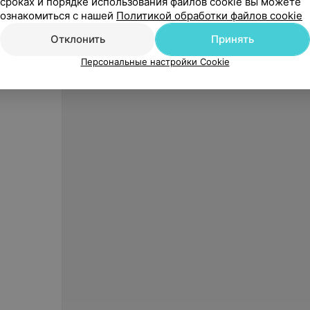
сроках и порядке использования файлов cookie вы можете
«Orbital»
ознакомиться с нашей
Политикой обработки файлов cookie
Отклонить
Принять
Персональные настройки Cookie