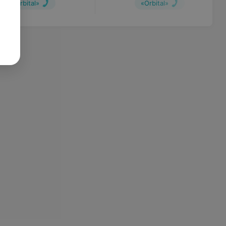
«Orbital»
«Orbital»