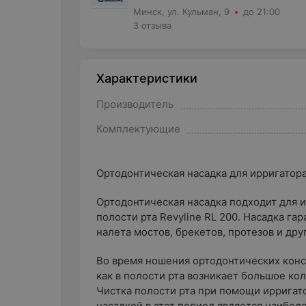
Минск, ул. Кульман, 9
до 21:00
3 отзыва
Характеристики
Производитель
Комплектующие
Ортодонтическая насадка для ирригатора
Ортодонтическая насадка подходит для 
полости рта Revyline RL 200. Насадка г
налета мостов, брекетов, протезов и др
Во время ношения ортодонтических конс
как в полости рта возникает большое ко
Чистка полости рта при помощи ирригат
насадкой в этот период является наибол