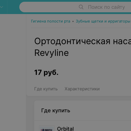
Поиск по сайту
Гигиена полости рта
•
Зубные щетки и ирригаторы
Ортодонтическая наса
Revyline
17
руб.
Где купить
Характеристики
Где купить
Orbital